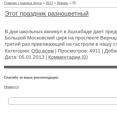
Главная страница блога
»
2013
»
Январь
»
05
Этот праздник разноцветный
В дни школьных каникул в Ашхабаде дает пре
Большой Московский цирк на проспекте Вернад
третий раз приезжающий на гастроли в нашу с
Категория:
Обо всем
| Просмотров: 4911 | Доб
Дата:
05.01.2013
|
Комментарии (0)
Спасибо за ваши рекомендации
:
Нравится