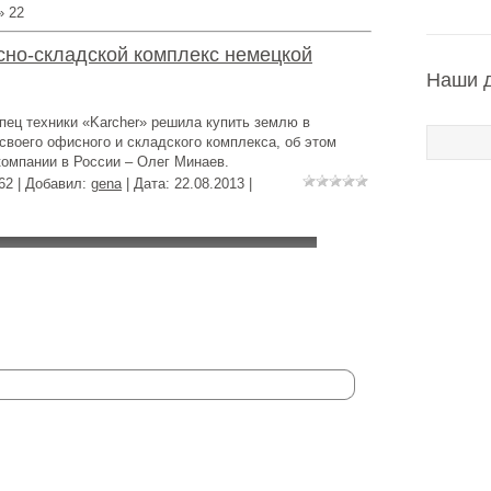
»
22
сно-складской комплекс немецкой
Наши 
пец техники «Karcher» решила купить землю в
своего офисного и складского комплекса, об этом
омпании в России – Олег Минаев.
62 | Добавил:
gena
| Дата:
22.08.2013
|