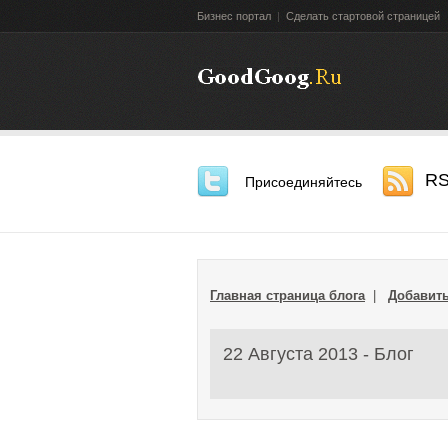
Бизнес портал
|
Сделать стартовой страницей
R
Присоединяйтесь
Главная страница блога
|
Добавить
22 Августа 2013 - Блог