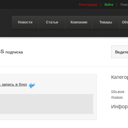
Регистрация
Войти
Пом
Новости
Статьи
Компании
Товары
Об
SS
подписка
Катего
 запись в блог
Обо всем
Дневник
Инфор