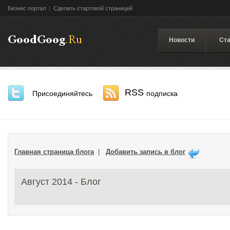
Бизнес портал
|
Сделать стартовой страницей
Новости
Ста
RSS
Присоединяйтесь
подписка
Главная страница блога
|
Добавить запись в блог
Август 2014 - Блог