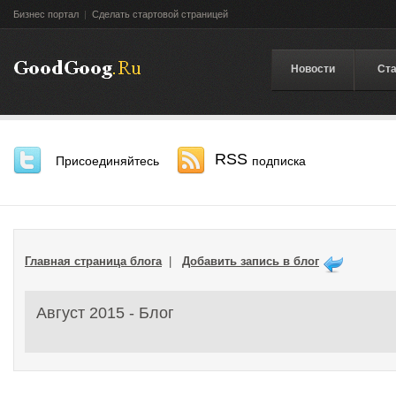
Бизнес портал
|
Сделать стартовой страницей
Новости
Ста
RSS
Присоединяйтесь
подписка
Главная страница блога
|
Добавить запись в блог
Август 2015 - Блог