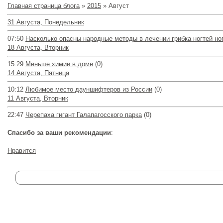
Главная страница блога
»
2015
»
Август
31 Августа, Понедельник
07:50
Насколько опасны народные методы в лечении грибка ногтей но
18 Августа, Вторник
15:29
Меньше химии в доме
(0)
14 Августа, Пятница
10:12
Любимое место дауншифтеров из России
(0)
11 Августа, Вторник
22:47
Черепаха гигант Галапагосского парка
(0)
Спасибо за ваши рекомендации
:
Нравится