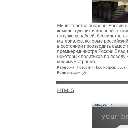
Министерство обороны России н
комплектующих и военной техники
покупке кораблей, беспилотных 
материалов, которые российски
в состоянии производить самост
премьер-министра России Влади
некоторых политиков по поводу 
минимум странно.
Категория:
Новости
| Просмотров: 3387 
Комментарии (0)
HTML5