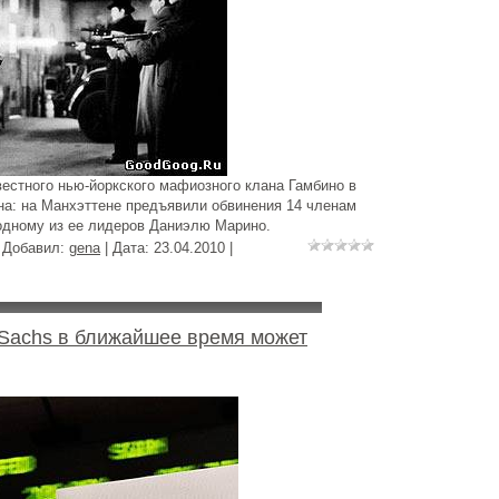
звестного нью-йоркского мафиозного клана Гамбино в
на: на Манхэттене предъявили обвинения 14 членам
 одному из ее лидеров Даниэлю Марино.
| Добавил:
gena
| Дата:
23.04.2010
|
Sachs в ближайшее время может