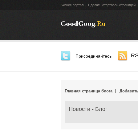
Бизнес портал
|
Сделать стартовой страницей
R
Присоединяйтесь
Главная страница блога
|
Добавить
Новости - Блог