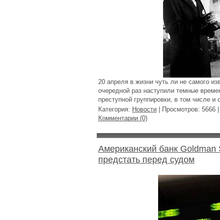
20 апреля в жизни чуть ли не самого и
очередной раз наступили темные време
преступной группировки, в том числе и
Категория:
Новости
| Просмотров: 5666 
Комментарии (0)
Американский банк Goldman 
предстать перед судом