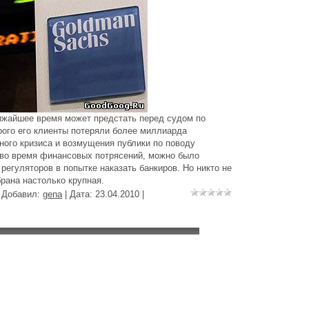
ижайшее время может предстать перед судом по
рого его клиенты потеряли более миллиарда
ного кризиса и возмущения публики по поводу
и во время финансовых потрясений, можно было
регуляторов в попытке наказать банкиров. Но никто не
брана настолько крупная.
| Добавил:
gena
| Дата:
23.04.2010
|