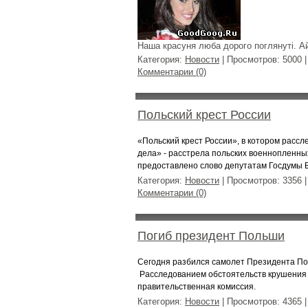
Наша красуня люба дорого поглянуті. Ай
Категория:
Новости
| Просмотров: 5000 
Комментарии (0)
Польский крест России
«Польский крест России», в котором расс
дела» - расстрела польских военнопленны
предоставлено слово депутатам Госдумы В
Категория:
Новости
| Просмотров: 3356 
Комментарии (0)
Погиб президент Польши
Сегодня разбился самолет Президента П
Расследованием обстоятельств крушения
правительственная комиссия.
Категория:
Новости
| Просмотров: 4365 