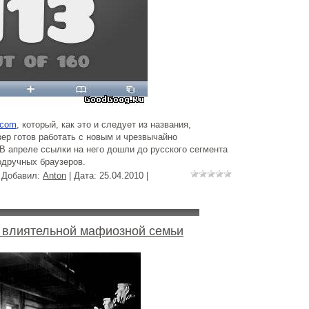
.com
, который, как это и следует из названия,
зер готов работать с новым и чрезвычайно
В апреле ссылки на него дошли до русского сегмента
подручных браузеров.
| Добавил:
Anton
| Дата:
25.04.2010
|
 влиятельной мафиозной семьи