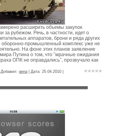
амерено расширить объемы закупок
 за рубежом. Речь, в частности, идет о
летательных аппаратов, брони и ряда других
й оборонно-промышленный комплекс уже не
оятельно. На фоне этих планов заявление
мира Путина о том, что "мрачные ожидания
краха ОПК не оправдались", прозвучало как
| Добавил:
gena
| Дата:
25.04.2010
|