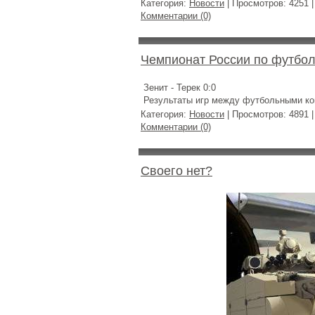
Категория:
Новости
| Просмотров: 4251 
Комментарии (0)
Чемпионат России по футбо
Зенит - Терек 0:0
Результаты игр между футбольными к
Категория:
Новости
| Просмотров: 4891 
Комментарии (0)
Своего нет?