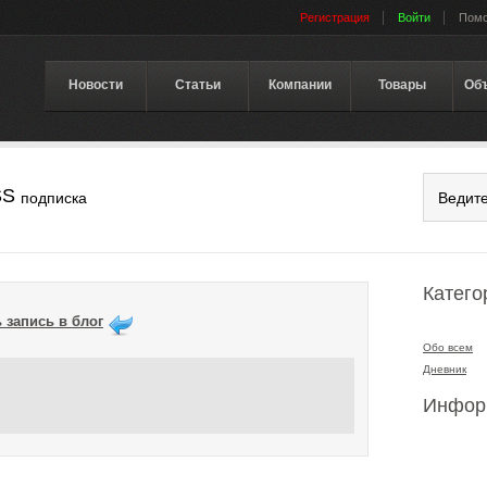
Регистрация
Войти
Пом
Новости
Статьи
Компании
Товары
Об
SS
подписка
Катего
 запись в блог
Обо всем
Дневник
Инфор