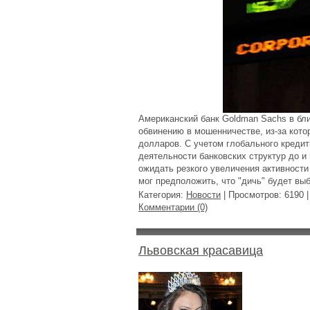
Американский банк Goldman Sachs в бл
обвинению в мошенничестве, из-за кото
долларов. С учетом глобального кредит
деятельности банковских структур до 
ожидать резкого увеличения активности 
мог предположить, что "дичь" будет вы
Категория:
Новости
| Просмотров: 6190 
Комментарии (0)
Львовская красавица