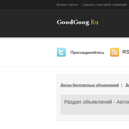
Бизнес портал
|
Сделать стартовой страницей
R
Присоединяйтесь
Доска бесплатных объявлений
|
Д
Раздел объявлений - Авт