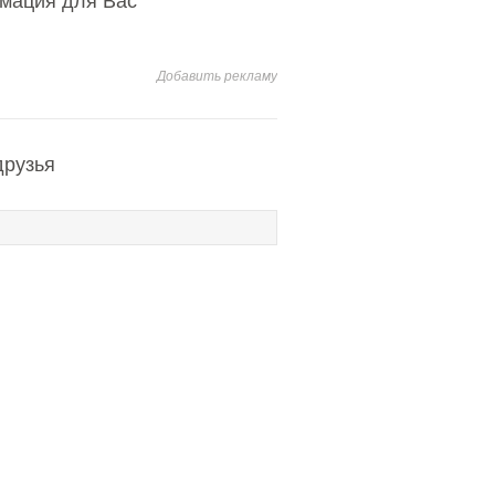
мация для Вас
Добавить рекламу
друзья