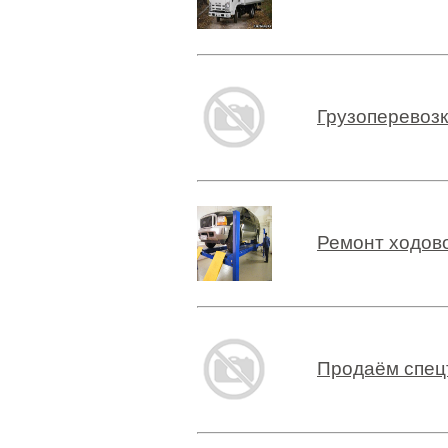
Грузоперевоз
Ремонт ходово
Продаём спец