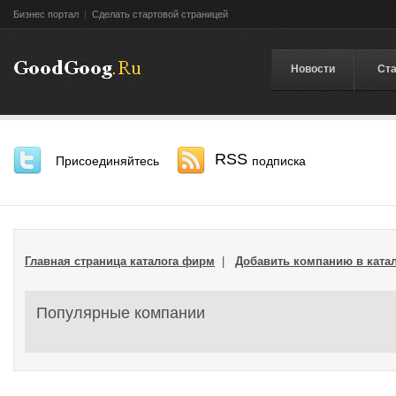
Бизнес портал
|
Сделать стартовой страницей
Новости
Ста
RSS
Присоединяйтесь
подписка
Главная страница каталога фирм
|
Добавить компанию в ката
Популярные компании