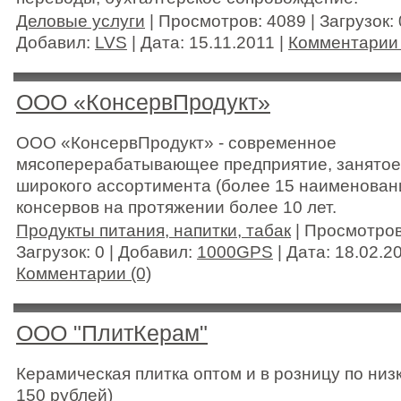
Деловые услуги
| Просмотров: 4089 | Загрузок: 
Добавил:
LVS
| Дата:
15.11.2011
|
Комментарии 
ООО «КонсервПродукт»
ООО «КонсервПродукт» - современное
мясоперерабатывающее предприятие, занятое
широкого ассортимента (более 15 наименован
консервов на протяжении более 10 лет.
Продукты питания, напитки, табак
| Просмотров
Загрузок: 0 | Добавил:
1000GPS
| Дата:
18.02.2
Комментарии (0)
ООО "ПлитКерам"
Керамическая плитка оптом и в розницу по низ
150 рублей)