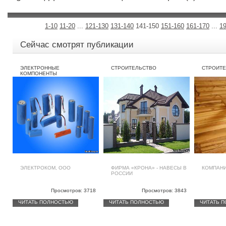
1-10
11-20
...
121-130
131-140
141-150
151-160
161-170
...
1
Сейчас смотрят публикации
ЭЛЕКТРОННЫЕ
СТРОИТЕЛЬСТВО
СТРОИТ
КОМПОНЕНТЫ
ЭЛЕКТРОКОМ, ООО
ФИРМА «КРОНА» - НАВЕСЫ В
КОМПАНИ
РОССИИ
Просмотров: 3718
Просмотров: 3843
ЧИТАТЬ ПОЛНОСТЬЮ
ЧИТАТЬ ПОЛНОСТЬЮ
ЧИТАТЬ 