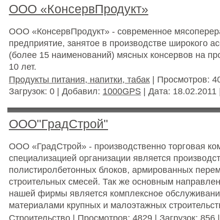
ООО «КонсервПродукт»
ООО «КонсервПродукт» - современное мясопере
предприятие, занятое в производстве широкого а
(более 15 наименований) мясных консервов на п
10 лет.
Продукты питания, напитки, табак
| Просмотров: 40
Загрузок: 0 | Добавил:
1000GPS
| Дата:
18.02.2011
ООО"ГрадСтрой"
ООО «ГрадСтрой» - производственно торговая ко
специализацией организации является производс
полистиролбетонных блоков, армированных перем
строительных смесей. Так же основным направле
нашей фирмы является комплексное обслуживани
материалами крупных и малоэтажных строительст
Строительство
| Просмотров: 4829 | Загрузок: 856 