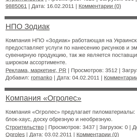
9885061
| Дата:
16.02.2011
|
Комментарии (0)
НПО Зодиак
Компания НПО «Зодиак» работающая на Украинск
предоставляет услуги по нанесению рисунков и э
сувенирную продукцию, так же является поставщи
широком ассортименте.
Реклама, маркетинг, PR
| Просмотров: 3512 | Загруз
Добавил:
romanko
| Дата:
04.02.2011
|
Комментарии
Компания «Огролес»
Компания «Огролес» предлагает пиломатериалы: б
блок-хаус, доску обрезную и необрезную.
Строительство
| Просмотров: 3437 | Загрузок: 0 | 
Ogroles
| Дата:
03.02.2011
|
Комментарии (0)