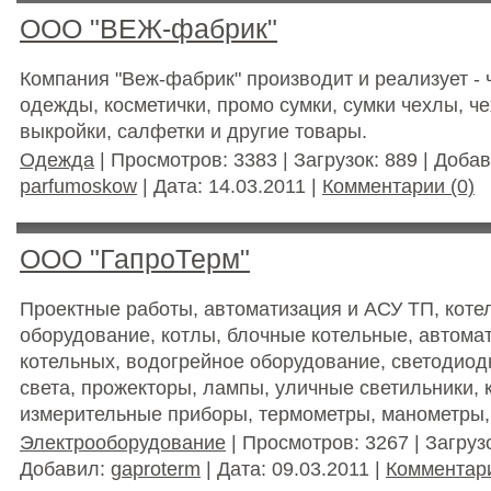
ООО "ВЕЖ-фабрик"
Компания "Веж-фабрик" производит и реализует -
одежды, косметички, промо сумки, сумки чехлы, ч
выкройки, салфетки и другие товары.
Одежда
| Просмотров: 3383 | Загрузок: 889 | Доба
parfumoskow
| Дата:
14.03.2011
|
Комментарии (0)
ООО "ГапроТерм"
Проектные работы, автоматизация и АСУ ТП, коте
оборудование, котлы, блочные котельные, автома
котельных, водогрейное оборудование, светодиод
света, прожекторы, лампы, уличные светильники, 
измерительные приборы, термометры, манометры,
Электрооборудование
| Просмотров: 3267 | Загрузо
Добавил:
gaproterm
| Дата:
09.03.2011
|
Комментари