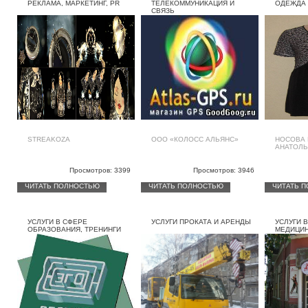
РЕКЛАМА, МАРКЕТИНГ, PR
ТЕЛЕКОММУНИКАЦИЯ И
ОДЕЖДА
СВЯЗЬ
STREAKOZA
OOO «КОЛОСС АЛЬЯНС»
НОСОВА 
АНАТОЛЬ
Просмотров: 3399
Просмотров: 3946
ЧИТАТЬ ПОЛНОСТЬЮ
ЧИТАТЬ ПОЛНОСТЬЮ
ЧИТАТЬ 
УСЛУГИ В СФЕРЕ
УСЛУГИ ПРОКАТА И АРЕНДЫ
УСЛУГИ 
ОБРАЗОВАНИЯ, ТРЕНИНГИ
МЕДИЦИН
КРАСОТЫ