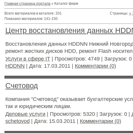
Главная страница портала
»
Каталог фирм
Всего материалов в каталоге
:
201
Страницы
:
«
Показано материалов
:
141-150
Центр восстановления данных HD
Восстановления данных HDDNN Нижний Новгоро
ремонт жестких дисков HDD, ремонт Flash носител
Услуги в сфере IT
| Просмотров: 4749 | Загрузок: 0
HDDNN
| Дата:
17.03.2011
|
Комментарии (0)
Счетовод
Компания "Счетовод" оказывает бухгалтерские усл
так и юридическим лицам.
Деловые услуги
| Просмотров: 5320 | Загрузок: 0 |
schetovod
| Дата:
15.03.2011
|
Комментарии (0)