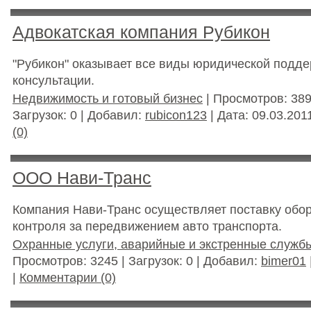
Адвокатская компания Рубикон
"Рубикон" оказывает все виды юридической подде
консультации.
Недвижимость и готовый бизнес
| Просмотров: 389
Загрузок: 0 | Добавил:
rubicon123
| Дата:
09.03.201
(0)
ООО Нави-Транс
Компания Нави-Транс осуществляет поставку обо
контроля за передвижением авто транспорта.
Охранные услуги, аварийные и экстренные служб
Просмотров: 3245 | Загрузок: 0 | Добавил:
bimer01
|
Комментарии (0)