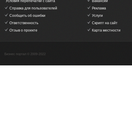
Условия перепечатки с сайта
Вакансии
Справка для пользователей
Реклама
Сообщить об ошибки
Услуги
Ответственность
Скрипт на сайт
Отзыв о проекте
Карта местности
Бизнес портал © 2009-2022