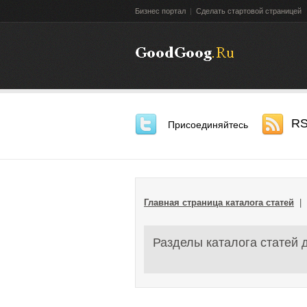
Бизнес портал
|
Сделать стартовой страницей
R
Присоединяйтесь
Главная страница каталога статей
Разделы каталога статей 