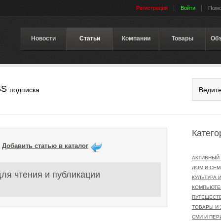
Регистрация
Войти
Пом
Новости
Статьи
Компании
Товары
Об
SS
подписка
Катего
|
Добавить статью в каталог
АКТИВНЫЙ
ДОМ И СЕМ
для чтения и публикации
КУЛЬТУРА 
КОМПЬЮТ
ПУТЕШЕСТ
ТОВАРЫ И 
СМИ И ПЕР