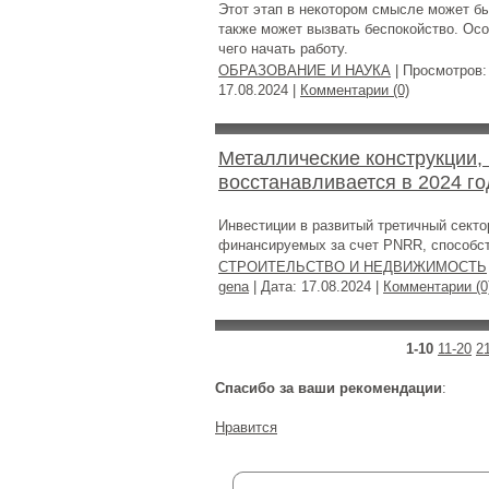
Этот этап в некотором смысле может б
также может вызвать беспокойство. Особ
чего начать работу.
ОБРАЗОВАНИЕ И НАУКА
| Просмотров:
17.08.2024
|
Комментарии (0)
Металлические конструкции,
восстанавливается в 2024 го
Инвестиции в развитый третичный секто
финансируемых за счет PNRR, способст
СТРОИТЕЛЬСТВО И НЕДВИЖИМОСТЬ
gena
| Дата:
17.08.2024
|
Комментарии (0
1-10
11-20
2
Спасибо за ваши рекомендации
:
Нравится