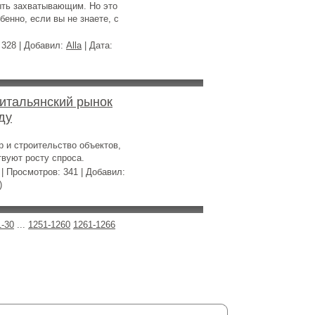
ыть захватывающим. Но это
енно, если вы не знаете, с
 328 | Добавил:
Alla
| Дата:
 итальянский рынок
ду
р и строительство объектов,
вуют росту спроса.
| Просмотров: 341 | Добавил:
)
1-30
...
1251-1260
1261-1266