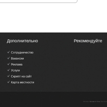
Дополнительно
Рекомендуйте
Сотрудничество
Вакансии
Реклама
Услуги
Скрипт на сайт
Карта местности
Реклама:
Хостинг от Ucoz
This featu