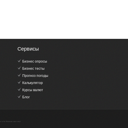
Сервисы
Бизнес опросы
Бизнес тесты
Прогноз погоды
Калькулятор
Курсы валют
Блог
re is for Premium users only!