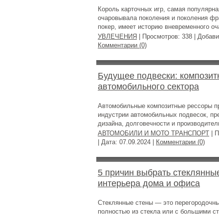
Король карточных игр, самая популярная
очаровывала поколения и поколения фр
покер, имеет историю вневременного оч
УВЛЕЧЕНИЯ
| Просмотров: 338 | Добав
Комментарии (0)
Будущее подвески: композит
автомобильного сектора
Автомобильные композитные рессоры п
индустрии автомобильных подвесок, пре
дизайна, долговечности и производител
АВТОМОБИЛИ И МОТО ТРАНСПОРТ
| П
| Дата:
07.09.2024
|
Комментарии (0)
5 причин выбрать стеклянны
интерьера дома и офиса
Стеклянные стены — это перегородочны
полностью из стекла или с большими с