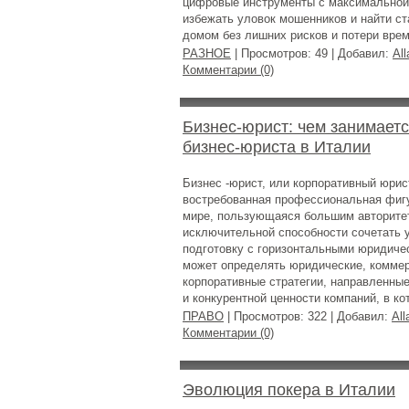
цифровые инструменты с максимальной 
избежать уловок мошенников и найти с
домом без лишних рисков и потери врем
РАЗНОЕ
| Просмотров: 49 | Добавил:
All
Комментарии (0)
Бизнес-юрист: чем занимаетс
бизнес-юриста в Италии
Бизнес -юрист, или корпоративный юрис
востребованная профессиональная фиг
мире, пользующаяся большим авторите
исключительной способности сочетать
подготовку с горизонтальными юридиче
может определять юридические, коммер
корпоративные стратегии, направленны
и конкурентной ценности компаний, в ко
ПРАВО
| Просмотров: 322 | Добавил:
All
Комментарии (0)
Эволюция покера в Италии