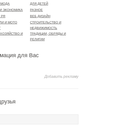
 МОДА
ДЛЯ ДЕТЕЙ
 И ЭКОНОМИКА
РАЗНОЕ
 PR
ВЕБ ДИЗАЙН
ЛИ И МОТО
СТРОИТЕЛЬСТВО И
Т
НЕДВИЖИМОСТЬ
 ХОЗЯЙСТВО И
ТРАДИЦИИ, ОБРЯДЫ И
РЕЛИГИИ
мация для Вас
Добавить рекламу
друзья