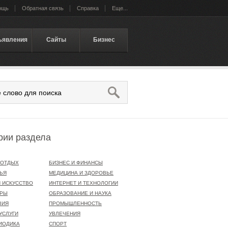
ощь
Обратная связь
Справка
Еще...
ъявления
Сайты
Бизнес
рии раздела
 ОТДЫХ
БИЗНЕС И ФИНАНСЫ
ЬЯ
МЕДИЦИНА И ЗДОРОВЬЕ
И ИСКУССТВО
ИНТЕРНЕТ И ТЕХНОЛОГИИ
ЕРЫ
ОБРАЗОВАНИЕ И НАУКА
ВИЯ
ПРОМЫШЛЕННОСТЬ
УСЛУГИ
УВЛЕЧЕНИЯ
ИОДИКА
СПОРТ