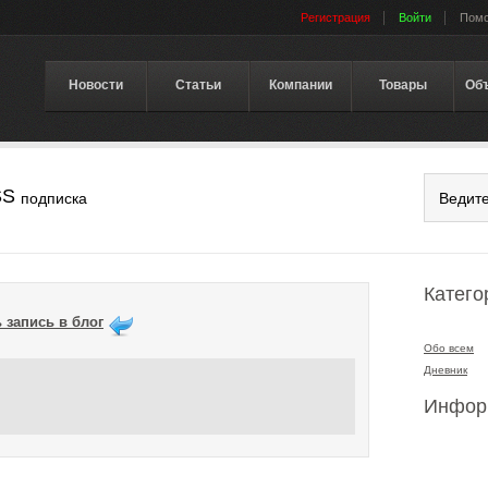
Регистрация
Войти
Пом
Новости
Статьи
Компании
Товары
Об
SS
подписка
Катего
 запись в блог
Обо всем
Дневник
Инфор