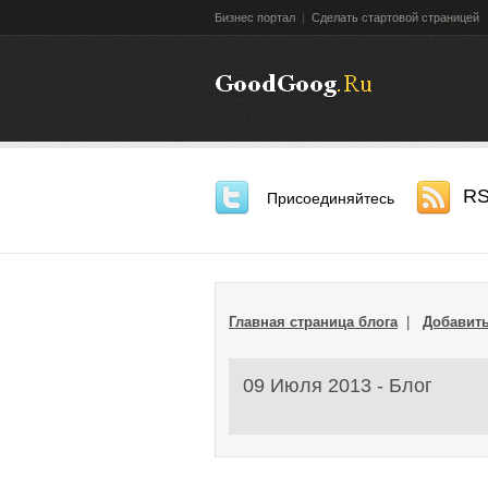
Бизнес портал
|
Сделать стартовой страницей
R
Присоединяйтесь
Главная страница блога
|
Добавить
09 Июля 2013 - Блог