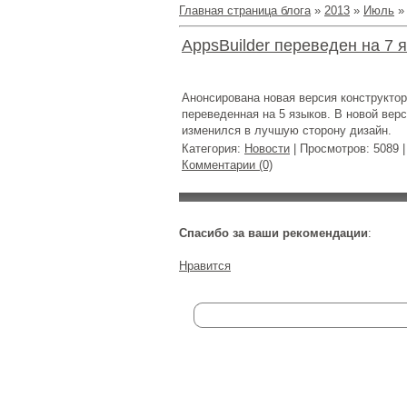
Главная страница блога
»
2013
»
Июль
»
AppsBuilder переведен на 7 
Анонсирована новая версия конструктор
переведенная на 5 языков. В новой ве
изменился в лучшую сторону дизайн.
Категория:
Новости
| Просмотров: 5089 
Комментарии (0)
Спасибо за ваши рекомендации
:
Нравится