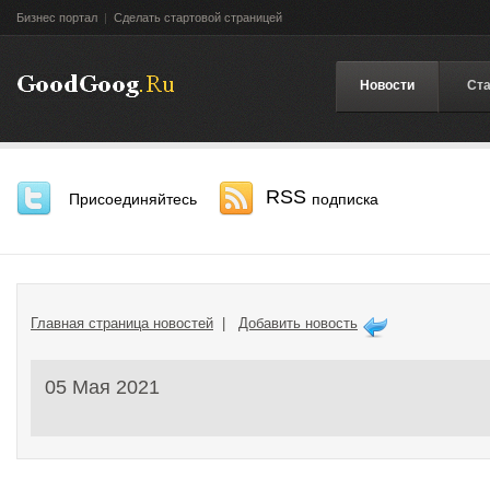
Бизнес портал
|
Сделать стартовой страницей
Новости
Ста
RSS
Присоединяйтесь
подписка
Главная страница новостей
|
Добавить новость
05 Мая 2021