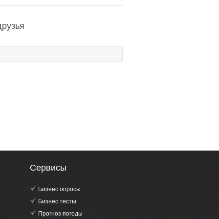
друзья
Сервисы
Бизнес опросы
Бизнес тесты
Прогноз погоды