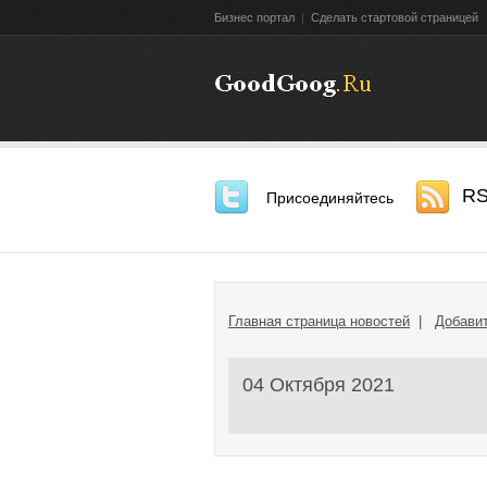
Бизнес портал
|
Сделать стартовой страницей
R
Присоединяйтесь
Главная страница новостей
|
Добавит
04 Октября 2021