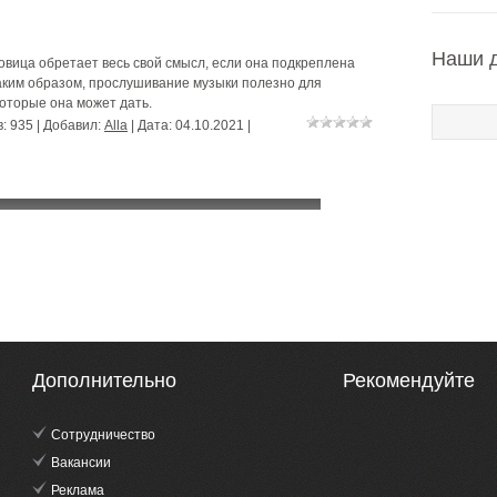
Наши 
овица обретает весь свой смысл, если она подкреплена
ким образом, прослушивание музыки полезно для
которые она может дать.
: 935 | Добавил:
Alla
| Дата:
04.10.2021
|
Дополнительно
Рекомендуйте
Сотрудничество
Вакансии
Реклама