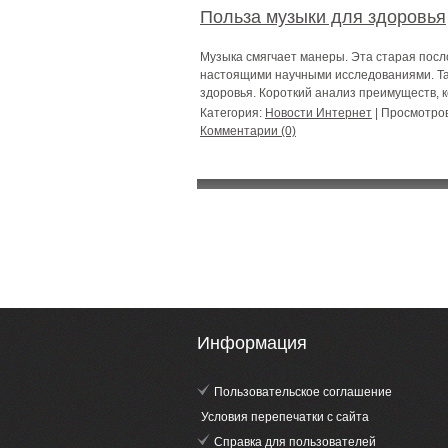
Польза музыки для здоровья
Музыка смягчает манеры. Эта старая посл
настоящими научными исследованиями. Та
здоровья. Короткий анализ преимуществ, 
Категория:
Новости Интернет
| Просмотров
Комментарии (0)
Информация
Пользовательское соглашение
Условия перепечатки с сайта
Справка для пользователей