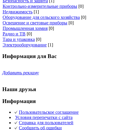
Безопасность и защита
[1]
Контрольно-измерительные приборы
[0]
Недвижимость
[1]
Оборудование для сельского хозяйства
[0]
Освещение и световые приборы
[0]
Промышленная химия
[0]
Радио и ТВ
[0]
Тара и упаковка
[0]
Электрооборудование
[1]
Информация для Вас
Добавить рекламу
Наши друзья
Информация
Пользовательское соглашение
Условия перепечатки с сайта
Справка для пользователей
Сообщить об ошибки