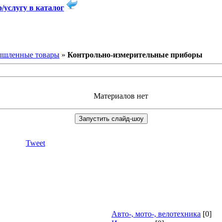
/услугу в каталог
шленные товары
»
Контрольно-измерительные приборы
Материалов нет
Tweet
Авто-, мото-, велотехника
[0]