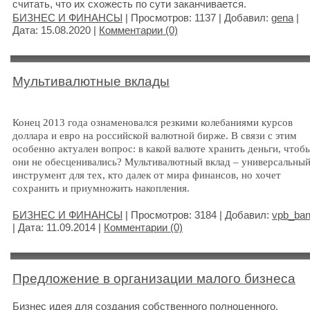
считать, что их схожесть по сути заканчивается.
БИЗНЕС И ФИНАНСЫ
| Просмотров: 1137 | Добавил:
gena
|
Дата:
15.08.2020
|
Комментарии (0)
Мультивалютные вклады
Конец 2013 года ознаменовался резкими колебаниями курсов
доллара и евро на российской валютной бирже. В связи с этим
особенно актуален вопрос: в какой валюте хранить деньги, чтоб
они не обесценивались? Мультивалютный вклад – универсальны
инструмент для тех, кто далек от мира финансов, но хочет
сохранить и приумножить накопления.
БИЗНЕС И ФИНАНСЫ
| Просмотров: 3184 | Добавил:
vpb_ba
| Дата:
11.09.2014
|
Комментарии (0)
Предложение в организации малого бизнеса
Бизнес идея для создания собственного полноценного,