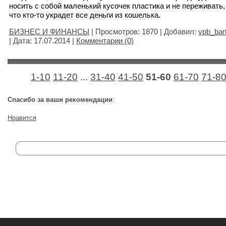
носить с собой маленький кусочек пластика и не переживать,
что кто-то украдет все деньги из кошелька.
БИЗНЕС И ФИНАНСЫ
| Просмотров: 1870 | Добавил:
vpb_ba
| Дата:
17.07.2014
|
Комментарии (0)
1-10
11-20
...
31-40
41-50
51-60
61-70
71-8
Спасибо за ваши рекомендации
:
Нравится