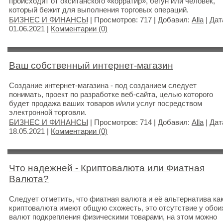
происходит от окситанского «корратир», бегун или человек,
который бежит для выполнения торговых операций.
БИЗНЕС И ФИНАНСЫ
| Просмотров: 717 | Добавил:
Alla
| Дат
01.06.2021
|
Комментарии (0)
Ваш собственный интернет-магазин
Создание интернет-магазина - под созданием следует
понимать, проект по разработке веб-сайта, целью которого
будет продажа ваших товаров и/или услуг посредством
электронной торговли.
БИЗНЕС И ФИНАНСЫ
| Просмотров: 714 | Добавил:
Alla
| Дат
18.05.2021
|
Комментарии (0)
Что надежней - Криптовалюта или Фиатная
Валюта?
Следует отметить, что фиатная валюта и её альтернатива ка
криптовалюта имеют общую схожесть, это отсутствие у обои
валют подкрепления физическими товарами, на этом можно