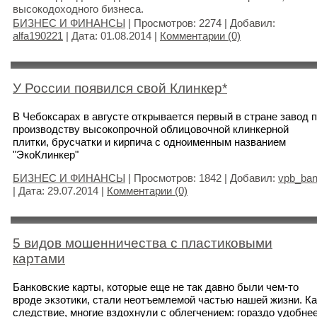
высокодоходного бизнеса.
БИЗНЕС И ФИНАНСЫ
| Просмотров: 2274 | Добавил:
alfa190221
| Дата:
01.08.2014
|
Комментарии (0)
У России появился свой Клинкер*
В Чебоксарах в августе открывается первый в стране завод 
производству высокопрочной облицовочной клинкерной
плитки, брусчатки и кирпича с одноименным названием
"ЭкоКлинкер"
БИЗНЕС И ФИНАНСЫ
| Просмотров: 1842 | Добавил:
vpb_ba
| Дата:
29.07.2014
|
Комментарии (0)
5 видов мошенничества с пластиковыми
картами
Банковские карты, которые еще не так давно были чем-то
вроде экзотики, стали неотъемлемой частью нашей жизни. Ка
следствие, многие вздохнули с облегчением: гораздо удобне