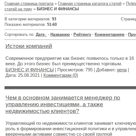
Главная страница портала
»
Главная страница каталога статей
»
Публ
статей на тему
»
БИЗНЕС И ФИНАНСЫ
В категории материалов
:
93
Страни
Показано материалов
:
51-60
Сортировать по
:
Дате
·
Названию
·
Рейтингу
·
Комментариям
·
Про
Истоки компаний
Современное предприятие как бизнес появилось только в 16
веке. До этого бизнес был преимущественно торговым.
БИЗНЕС И ФИНАНСЫ
| Просмотров: 795 | Добавил:
gena
|
Дата:
25.08.2021
|
Комментарии (0)
Чем в основном занимается менеджер по
управлению инвестициями, а также
недвижимостью клиентов?
Управляющий по недвижимости клиентов занимает ключевую
роль в формировании инвестиционной политики и в управлен
вверенными активами совместно со своей группой