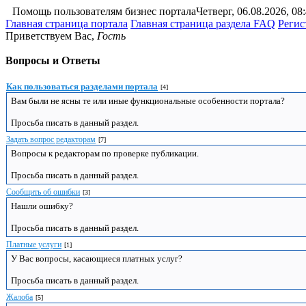
Помощь пользователям бизнес портала
Четверг, 06.08.2026, 08
Главная страница портала
Главная страница раздела FAQ
Регис
Приветствуем Вас
,
Гость
Вопросы и Ответы
Как пользоваться разделами портала
[4]
Вам были не ясны те или иные функциональные особенности портала?
Просьба писать в данный раздел.
Задать вопрос редакторам
[7]
Вопросы к редакторам по проверке публикации.
Просьба писать в данный раздел.
Сообщить об ошибки
[3]
Нашли ошибку?
Просьба писать в данный раздел.
Платные услуги
[1]
У Вас вопросы, касающиеся платных услуг?
Просьба писать в данный раздел.
Жалоба
[5]