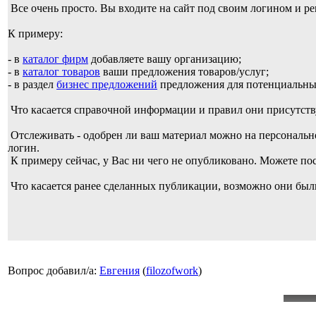
Все очень просто. Вы входите на сайт под своим логином и р
К примеру:
- в
каталог фирм
добавляете вашу организацию;
- в
каталог товаров
ваши предложения товаров/услуг;
- в раздел
бизнес предложений
предложения для потенциальных
Что касается справочной информации и правил они присутств
Отслеживать - одобрен ли ваш материал можно на персональной
логин.
К примеру сейчас, у Вас ни чего не опубликовано. Можете по
Что касается ранее сделанных публикации, возможно они были
Вопрос добавил/а:
Евгения
(
filozofwork
)