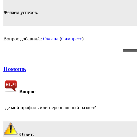
Желаем успехов.
Вопрос добавил/а:
Оксана
(
Симпресс
)
Помощь
Вопрос
:
где мой профиль или персональный раздел?
Ответ
: