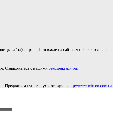
ицы сайта) с права. При входе на сайт там появляется ваш
пам. Ознакомьтесь с нашими
рекомендациями
.
Предлагаем купить пуховое одеяло
http://www.mirson.com.ua
.