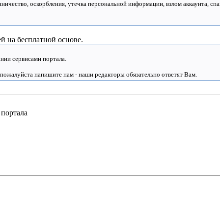
нничество, оскорбления, утечка персональной информации, взлом аккаунта, спа
й на бесплатной основе.
нии сервисами портала.
 пожалуйста напишите нам - наши редакторы обязательно ответят Вам.
 портала