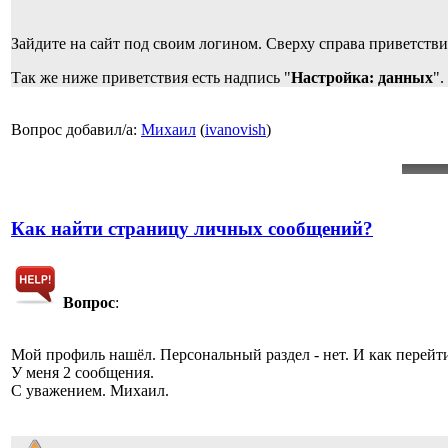
Зайдите на сайт под своим логином. Сверху справа приветстви
Так же ниже приветствия есть надпись "
Настройка: данных
".
Вопрос добавил/а:
Михаил
(
ivanovish
)
Как найти страницу личных сообщений?
Вопрос
:
Мой профиль нашёл. Персональный раздел - нет. И как перейт
У меня 2 сообщения.
С уважением. Михаил.