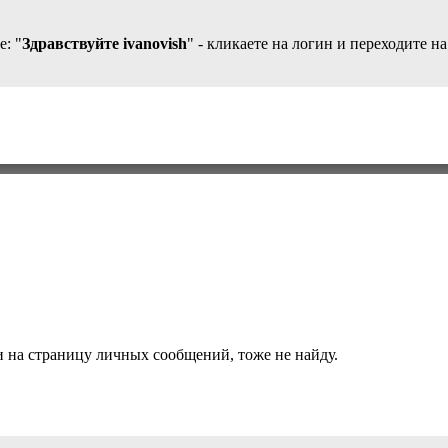
е: "
Здравствуйте ivanovish
" - кликаете на логин и переходите н
и на страницу личных сообщений, тоже не найду.