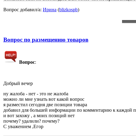
Вопрос добавил/а:
Ирина
(
blizkospb
)
Вопрос по размещению товаров
Вопрос
:
Добрый вечер
ну жалоба - нет - это не жалоба
можно ли мне узнать вот какой вопрос
я разместил сегодня две позиции товара
добавил для большей информации по комментарию к каждой 
и вот захожу , а моих позиций нет
почему? удалили? почему?
С уважением ,Егор