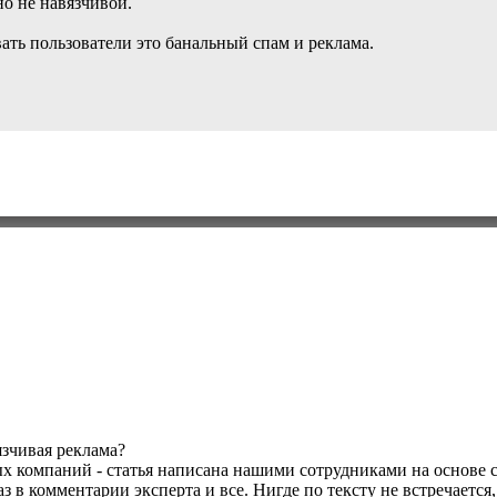
о не навязчивой.
ать пользователи это банальный спам и реклама.
язчивая реклама?
ых компаний - статья написана нашими сотрудниками на основе 
в комментарии эксперта и все. Нигде по тексту не встречается,