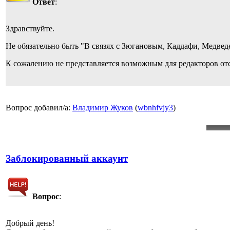
Ответ
:
Здравствуйте.
Не обязательно быть "В связях с Зюгановым, Каддафи, Медведе
К сожалению не представляется возможным для редакторов отс
Вопрос добавил/а:
Владимир Жуков
(
wbnhfvjy3
)
Заблокированный аккаунт
Вопрос
:
Добрый день!