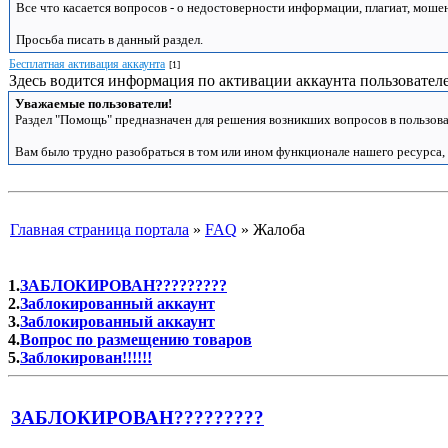
Все что касается вопросов - о недостоверности информации, плагиат, моше
Просьба писать в данный раздел.
Бесплатная активация аккаунта
[1]
Здесь водится информация по активации аккаунта пользователе
Уважаемые пользователи!
Раздел "Помощь" предназначен для решения возникших вопросов в пользова
Вам было трудно разобраться в том или ином функционале нашего ресурса,
Главная страница портала
»
FAQ
»
Жалоба
1.
ЗАБЛОКИРОВАН?????????
2.
Заблокированный аккаунт
3.
Заблокированный аккаунт
4.
Вопрос по размещению товаров
5.
Заблокирован!!!!!!
ЗАБЛОКИРОВАН?????????