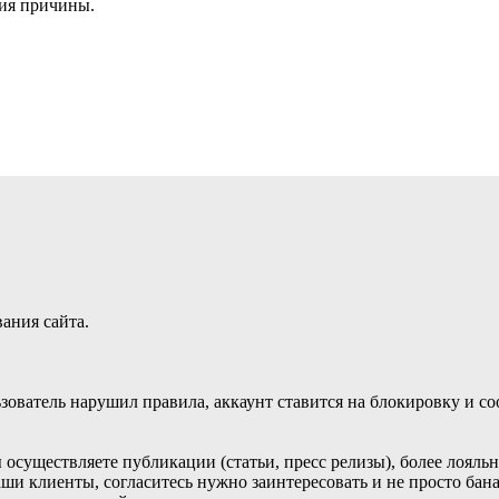
ния причины.
ания сайта.
ьзователь нарушил правила, аккаунт ставится на блокировку и с
 осуществляете публикации (статьи, пресс релизы), более лояль
аши клиенты, согласитесь нужно заинтересовать и не просто ба