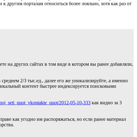
и к другим порталам относиться более лояльно, хотя как раз от
ете на других сайтах в том виде в котором вы ранее добавляли,
 среднем 2/3 тыс.ед., далее его же уникализируйте, а именно
уникальный контент быстрее индексируется поисковыми
lnoj_seti_quot_vkontakte_quot/2012-05-10-333
как видно за 3
раве как угодно им распоряжаться, но если ранее материал
орства.