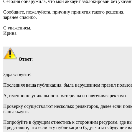
Сегодня обнаружила, что мой аккаунт заблокирован без указа
Сообщите, пожалуйста, причину принятия такого решения.
заранее спасибо.
С уважением,
Ирина
Ответ
:
Здравствуйте!
Последняя ваша публикация, была нарушением правил пользов
А, именно не уникальность материала и навязчивая реклама.
Проверку осуществляют несколько редакторов, далее если пол
ваш аккаунт.
Попробуйте в будущем отнестись к сторонним ресурсам, где вы
Представьте, что если эту публикацию будут читать будущие в