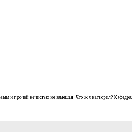
вым и прочей нечистью не замешан. Что ж я натворил? Кафедраль