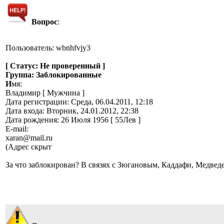
Вопрос
:
Пользователь: wbnhfvjy3
[ Статус: Не проверенный ]
Группа: Заблокированные
И
мя:
Владимир [ Мужчина ]
Дата регистрации: Среда, 06.04.2011, 12:18
Дата входа: Вторник, 24.01.2012, 22:38
Дата рождения: 26 Июля 1956 [ 55Лев ]
E-mail:
xaran@mail.ru
(Адрес скрыт
За что заблокирован? В связях с Зюгановым, Каддафи, Медведе