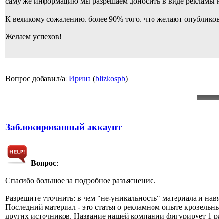
саму же информацию мы разрешаем доносить в виде рекламы н
К великому сожалению, более 90% того, что желают опубликов
Желаем успехов!
Вопрос добавил/а:
Ирина
(
blizkospb
)
Заблокированный аккаунт
Вопрос
:
Спасибо большое за подробное разъяснение.
Разрешите уточнить: в чем "не-уникальность" материала и нав
Последний материал - это статья о рекламном опыте кровельн
других источников. Название нашей компании фигурирует 1 раз 