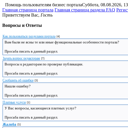
Помощь пользователям бизнес портала
Суббота, 08.08.2026, 13
Главная страница портала
Главная страница раздела FAQ
Регис
Приветствуем Вас
,
Гость
Вопросы и Ответы
Как пользоваться разделами портала
[4]
Вам были не ясны те или иные функциональные особенности портала?
Просьба писать в данный раздел.
Задать вопрос редакторам
[7]
Вопросы к редакторам по проверке публикации.
Просьба писать в данный раздел.
Сообщить об ошибки
[3]
Нашли ошибку?
Просьба писать в данный раздел.
Платные услуги
[1]
У Вас вопросы, касающиеся платных услуг?
Просьба писать в данный раздел.
Жалоба
[5]