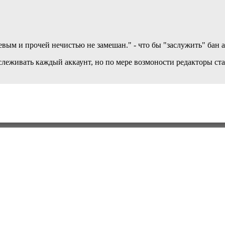
вым и прочей нечистью не замешан." - что бы "заслужить" бан а
леживать каждый аккаунт, но по мере возмоности редакторы ста