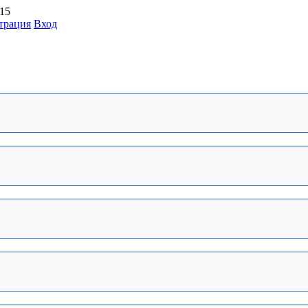
:15
трация
Вход