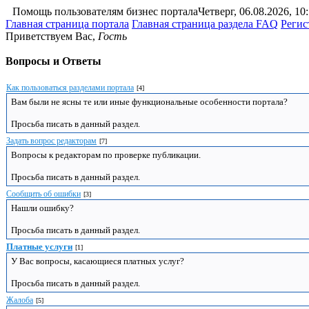
Помощь пользователям бизнес портала
Четверг, 06.08.2026, 10
Главная страница портала
Главная страница раздела FAQ
Регис
Приветствуем Вас
,
Гость
Вопросы и Ответы
Как пользоваться разделами портала
[4]
Вам были не ясны те или иные функциональные особенности портала?
Просьба писать в данный раздел.
Задать вопрос редакторам
[7]
Вопросы к редакторам по проверке публикации.
Просьба писать в данный раздел.
Сообщить об ошибки
[3]
Нашли ошибку?
Просьба писать в данный раздел.
Платные услуги
[1]
У Вас вопросы, касающиеся платных услуг?
Просьба писать в данный раздел.
Жалоба
[5]